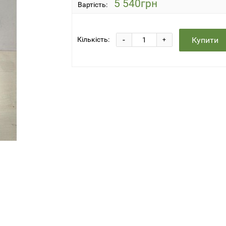
5 540грн
Вартість:
-
Купити
Кількість:
+