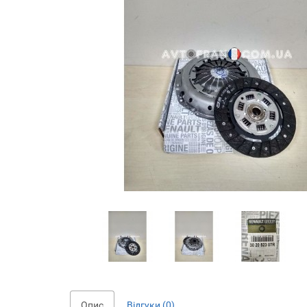
Опис
Відгуки (0)