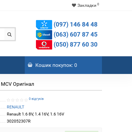
0
Закладки
(097) 146 84 48
(063) 607 87 45
(050) 877 60 30
Кошик
покупок
: 0
an MCV Оригінал
0 відгуків
RENAULT
Renault 1.6 8V, 1.4 16V, 1.6 16V
302052307R