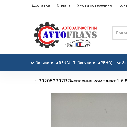
Доставка
Оплата
Умови повернення
Кон
Запчастини RENAULT (Запчастини РЕНО)
За
302052307R Зчеплення комплект 1.6 8V,
...