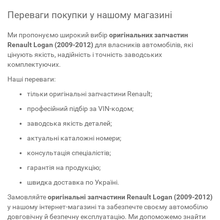
Переваги покупки у нашому магазині
Ми пропонуємо широкий вибір
оригінальних запчастин
Renault Logan (2009-2012)
для власників автомобілів, які
цінують якість, надійність і точність заводських
комплектуючих.
Наші переваги:
тільки оригінальні запчастини Renault;
професійний підбір за VIN-кодом;
заводська якість деталей;
актуальні каталожні номери;
консультація спеціалістів;
гарантія на продукцію;
швидка доставка по Україні.
Замовляйте
оригінальні запчастини Renault Logan (2009-2012)
у нашому інтернет-магазині та забезпечте своєму автомобілю
довговічну й безпечну експлуатацію. Ми допоможемо знайти