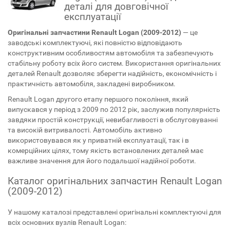
деталі для довговічної
експлуатації
Оригінальні запчастини Renault Logan (2009-2012)
— це
заводські комплектуючі, які повністю відповідають
конструктивним особливостям автомобіля та забезпечують
стабільну роботу всіх його систем. Використання оригінальних
деталей Renault дозволяє зберегти надійність, економічність і
практичність автомобіля, закладені виробником.
Renault Logan другого етапу першого покоління, який
випускався у період з 2009 по 2012 рік, заслужив популярність
завдяки простій конструкції, невибагливості в обслуговуванні
та високій витривалості. Автомобіль активно
використовувався як у приватній експлуатації, так і в
комерційних цілях, тому якість встановлених деталей має
важливе значення для його подальшої надійної роботи.
Каталог оригінальних запчастин Renault Logan
(2009-2012)
У нашому каталозі представлені оригінальні комплектуючі для
всіх основних вузлів Renault Logan: