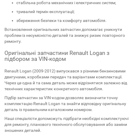
стабільна робота механічних і електричних систем;
тривалий термін експлуатації;
збереження безпеки та комфорту автомобіля.
Встановлення оригінальних запчастин допомагає уникнути
проблем із несумісністю деталей та знижує ризик повторного
ремонту.
Оригінальні запчастини Renault Logan з
підбором за VIN-кодом
Renault Logan (2009-2012) випускався з різними бензиновими
двигунами, коробками передач та варіантами комплектації.
Через це одна й та сама деталь може відрізнятися залежно від
технічних характеристик конкретного автомобіля.
Підбір запчастин за VIN-кодом дозволяє визначити точну
комплектацію Renault Logan та знайти відповідну оригінальну
деталь із правильним каталожним номером.
Наші спеціалісти допоможуть підібрати необхідні комплектуючі
для ремонту, планового технічного обслуговування або заміни
зношених деталей.