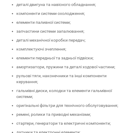
деталі двигуна та навісного обладнання;
компоненти системи охолодження;
елементи паливної системи;
запчастини системи запалювання;
деталі механічної коробки передач;
комплектуючі зчеплення;
елементи передньої та задньої підвіски;
амортизатори, пружини та деталі ходової частини;
рульові тяги, наконечники та інші компоненти
керування;
гальмівні диски, колодки та елементи гальмівної
системи;
оригінальні фільтри для технічного обслуговування;
ремені, ролики та приводні механізми;
стартери, генератори та електричні компоненти;
датчики та електронні елементи;