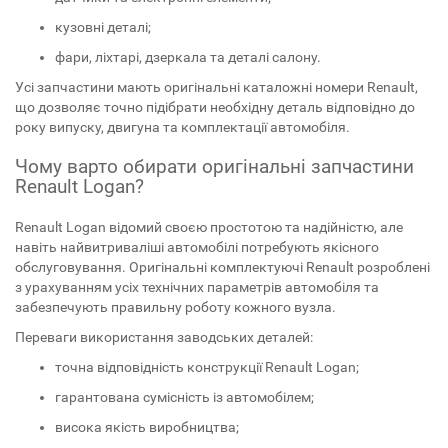
кузовні деталі;
фари, ліхтарі, дзеркала та деталі салону.
Усі запчастини мають оригінальні каталожні номери Renault,
що дозволяє точно підібрати необхідну деталь відповідно до
року випуску, двигуна та комплектації автомобіля.
Чому варто обирати оригінальні запчастини
Renault Logan?
Renault Logan відомий своєю простотою та надійністю, але
навіть найвитриваліші автомобілі потребують якісного
обслуговування. Оригінальні комплектуючі Renault розроблені
з урахуванням усіх технічних параметрів автомобіля та
забезпечують правильну роботу кожного вузла.
Переваги використання заводських деталей:
точна відповідність конструкції Renault Logan;
гарантована сумісність із автомобілем;
висока якість виробництва;