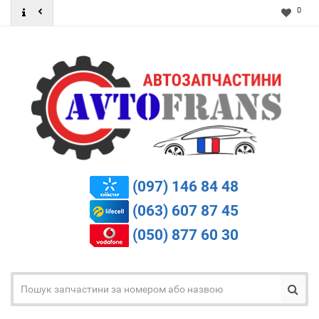
0
(097) 146 84 48
(063) 607 87 45
(050) 877 60 30