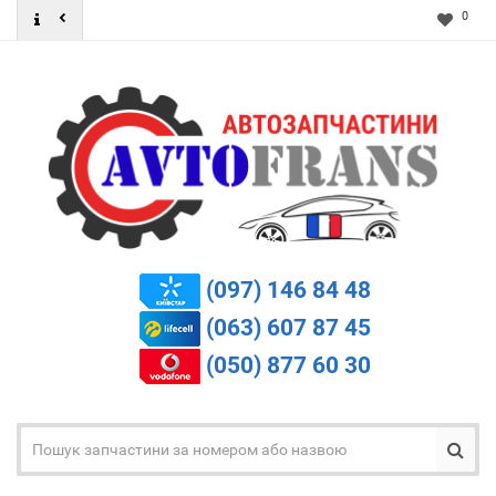
0
(097) 146 84 48
(063) 607 87 45
(050) 877 60 30