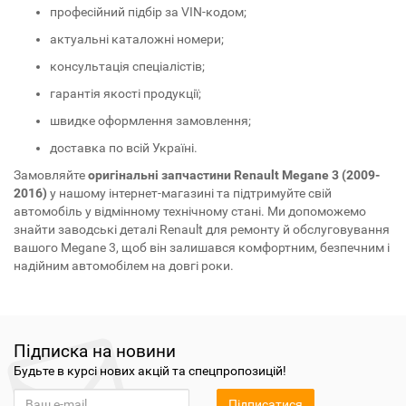
професійний підбір за VIN-кодом;
актуальні каталожні номери;
консультація спеціалістів;
гарантія якості продукції;
швидке оформлення замовлення;
доставка по всій Україні.
Замовляйте
оригінальні запчастини Renault Megane 3 (2009-
2016)
у нашому інтернет-магазині та підтримуйте свій
автомобіль у відмінному технічному стані. Ми допоможемо
знайти заводські деталі Renault для ремонту й обслуговування
вашого Megane 3, щоб він залишався комфортним, безпечним і
надійним автомобілем на довгі роки.
Підписка на новини
Будьте в курсі нових акцій та спецпропозицій!
Підписатися