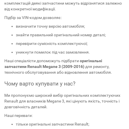
комплектацій деякі запчастини можуть відрізнятися залежно
від конкретної модифікації.
Підбір за VIN-кодом дозволяє:
визначити точну версію автомобіля;
знайти правильний оригінальний номер деталі;
перевірити сумісність комплектуючої;
уникнути помилок під час замовлення.
Наші спеціалісти допоможуть підібрати
оригінальні
запчастини Renault Megane 3 (2009-2016)
для ремонту,
технічного обслуговування або відновлення автомобіля.
Чому варто купувати у нас?
Ми пропонуємо широкий вибір оригінальних комплектуючих
Renault для власників Megane 3, які цінують якість, точність і
довговічність деталей.
Наші переваги:
тільки оригінальні запчастини Renault;