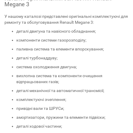
Megane 3
У нашому каталозі представлені оригінальні комплектуючі для
ремонту та обслуговування Renault Megane 3:
деталі двигуна та навісного обладнання;
компоненти системи газорозподілу;
паливна система та елементи впорскування;
деталі турбонаддуву;
система охолодження двигуна;
вихлопна система та компоненти очищення
відпрацьованих газів;
деталі механічної та автоматичної трансмісії;
комплектуючі зчеплення;
привідні вали та ШРУСи;
амортизатори, пружини та елементи підвіски;
деталі ходової частини;