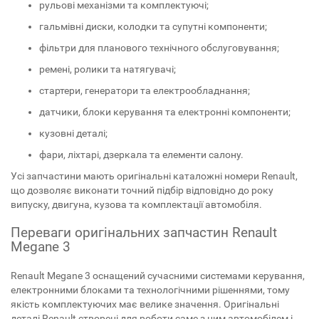
рульові механізми та комплектуючі;
гальмівні диски, колодки та супутні компоненти;
фільтри для планового технічного обслуговування;
ремені, ролики та натягувачі;
стартери, генератори та електрообладнання;
датчики, блоки керування та електронні компоненти;
кузовні деталі;
фари, ліхтарі, дзеркала та елементи салону.
Усі запчастини мають оригінальні каталожні номери Renault,
що дозволяє виконати точний підбір відповідно до року
випуску, двигуна, кузова та комплектації автомобіля.
Переваги оригінальних запчастин Renault
Megane 3
Renault Megane 3 оснащений сучасними системами керування,
електронними блоками та технологічними рішеннями, тому
якість комплектуючих має велике значення. Оригінальні
деталі Renault створені для роботи саме з цим автомобілем і