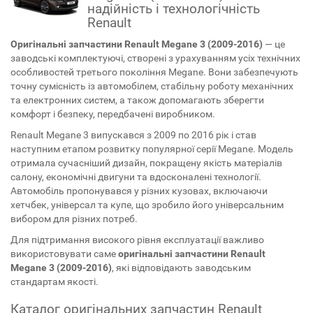
надійність і технологічність
Renault
Оригінальні запчастини Renault Megane 3 (2009-2016)
— це
заводські комплектуючі, створені з урахуванням усіх технічних
особливостей третього покоління Megane. Вони забезпечують
точну сумісність із автомобілем, стабільну роботу механічних
та електронних систем, а також допомагають зберегти
комфорт і безпеку, передбачені виробником.
Renault Megane 3 випускався з 2009 по 2016 рік і став
наступним етапом розвитку популярної серії Megane. Модель
отримала сучасніший дизайн, покращену якість матеріалів
салону, економічні двигуни та вдосконалені технології.
Автомобіль пропонувався у різних кузовах, включаючи
хетчбек, універсал та купе, що зробило його універсальним
вибором для різних потреб.
Для підтримання високого рівня експлуатації важливо
використовувати саме
оригінальні запчастини Renault
Megane 3 (2009-2016)
, які відповідають заводським
стандартам якості.
Каталог оригінальних запчастин Renault