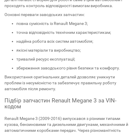
проходять контроль відповідності вимогам виробника.
Основні переваги заводських запчастин:
повна сумісність із Renault Megane 3;
точна відповідність технічним характеристикам;
надійна робота всіх систем автомобіля;
якісні матеріали та виробництво;
тривалий ресурс експлуатації;
збереження заводського рівня безпеки та комфорту.
Використання оригінальних деталей дозволяє уникнути
проблем із несумісністю та забезпечує правильну роботу
автомобіля після ремонту.
Підбір запчастин Renault Megane 3 за VIN-
кодом
Renault Megane 3 (2009-2016) випускався з різними типами
кузова, бензиновими та дизельними двигунами, механічними й
автоматичними коробками передач. Через різноманітність