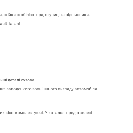
, стійки стабілізатора, ступиці та підшипники.
lt Taliant.
інші деталі кузова.
ення заводського зовнішнього вигляду автомобіля.
 якісні комплектуючі. У каталозі представлені