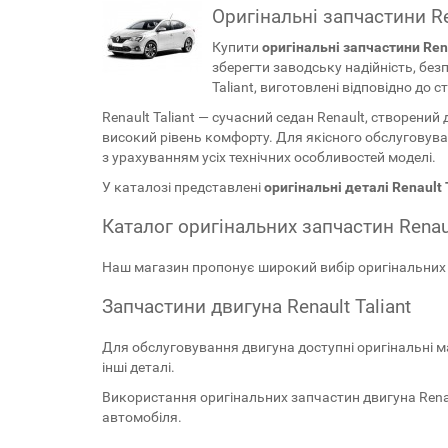
Оригінальні запчастини Re
Купити
оригінальні запчастини Rena
зберегти заводську надійність, без
Taliant, виготовлені відповідно до 
Renault Taliant — сучасний седан Renault, створений
високий рівень комфорту. Для якісного обслугову
з урахуванням усіх технічних особливостей моделі.
У каталозі представлені
оригінальні деталі Renault 
Каталог оригінальних запчастин Renaul
Наш магазин пропонує широкий вибір оригінальних к
Запчастини двигуна Renault Taliant
Для обслуговування двигуна доступні оригінальні ма
інші деталі.
Використання оригінальних запчастин двигуна Renau
автомобіля.