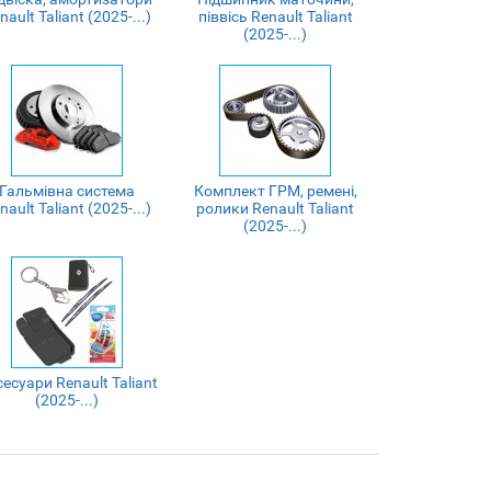
nault Taliant (2025-...)
піввісь Renault Taliant
(2025-...)
Гальмівна система
Комплект ГРМ, ремені,
nault Taliant (2025-...)
ролики Renault Taliant
(2025-...)
есуари Renault Taliant
(2025-...)