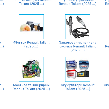
..)
Taliant (2025-...)
Renault Taliant (2025-...)
Re
и
Фільтри Renault Taliant
Запалювання, паливна
..)
(2025-...)
система Renault Taliant
Re
(2025-...)
р
Мастила та інші рідини
Акумулятори Renault
Акс
..)
Renault Taliant (2025-...)
Taliant (2025-...)