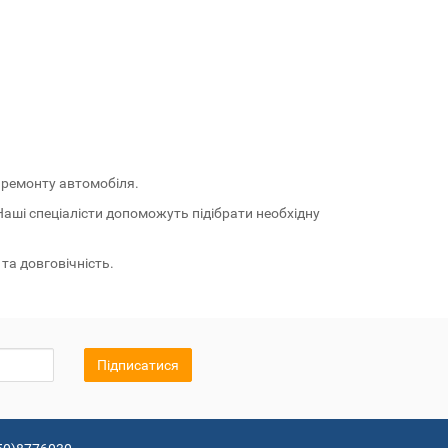
 ремонту автомобіля.
Наші спеціалісти допоможуть підібрати необхідну
та довговічність.
Підписатися