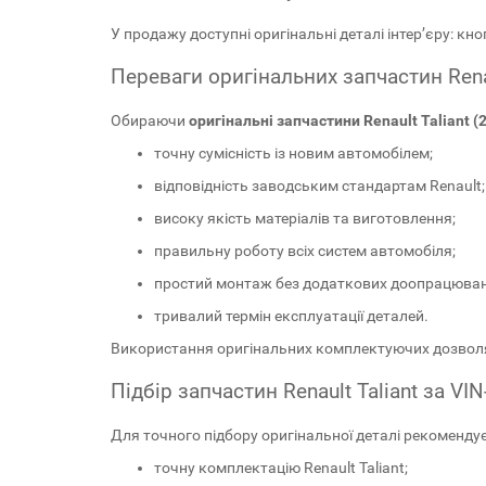
У продажу доступні оригінальні деталі інтер’єру: кн
Переваги оригінальних запчастин Renau
Обираючи
оригінальні запчастини Renault Taliant (
точну сумісність із новим автомобілем;
відповідність заводським стандартам Renault;
високу якість матеріалів та виготовлення;
правильну роботу всіх систем автомобіля;
простий монтаж без додаткових доопрацюван
тривалий термін експлуатації деталей.
Використання оригінальних комплектуючих дозволяє 
Підбір запчастин Renault Taliant за VI
Для точного підбору оригінальної деталі рекоменду
точну комплектацію Renault Taliant;