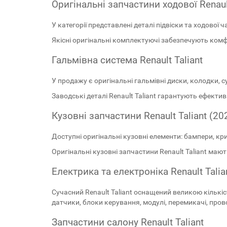
Оригінальні запчастини ходової Renault
У категорії представлені деталі підвіски та ходової 
Якісні оригінальні комплектуючі забезпечують комфор
Гальмівна система Renault Taliant
У продажу є оригінальні гальмівні диски, колодки, с
Заводські деталі Renault Taliant гарантують ефект
Кузовні запчастини Renault Taliant (20
Доступні оригінальні кузовні елементи: бампери, крил
Оригінальні кузовні запчастини Renault Taliant ма
Електрика та електроніка Renault Talia
Сучасний Renault Taliant оснащений великою кількі
датчики, блоки керування, модулі, перемикачі, про
Запчастини салону Renault Taliant