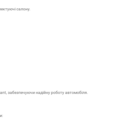
лектуючі салону.
ant, забезпечуючи надійну роботу автомобіля.
и: