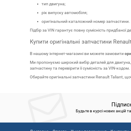
тип двигуна;
рік випуску автомобіля;
оригінальний каталожний номер запчастини.
Підбір за VIN гарантує повну сумісність придбаної де
Купити оригінальні запчастини Renault 
В нашому інтернет-магазині ви можете замовити
ори
Ми пропонуємо широкий вибір деталей для двигуна, х
запчастину та перевірити її сумісність за VIN-кодом.
Обирайте оригінальні запчастини Renault Taliant, щ
Підпис
Будьте в курсі нових акцій т