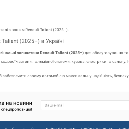
талі з вашим Renault Taliant (2025–).
Taliant (2025–) в Україні
гінальні запчастини Renault Taliant (2025–)
для обслуговування та
одової частини, гальмівної системи, кузова, електрики та салону. 
об забезпечити своєму автомобілю максимальну надійність, безпеку 
ка на новини
а спецпропозицій!