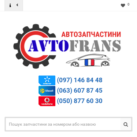
0
(097) 146 84 48
(063) 607 87 45
(050) 877 60 30