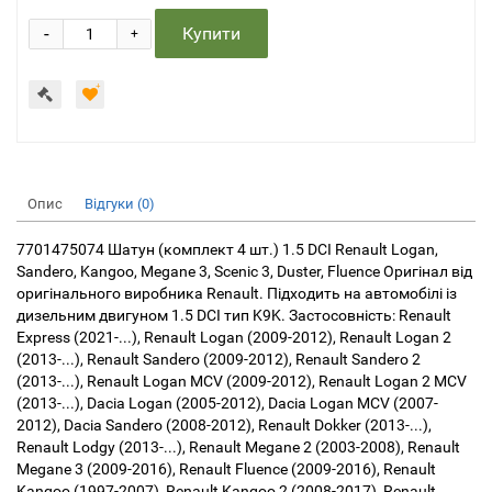
-
Купити
+
Опис
Відгуки (0)
7701475074 Шатун (комплект 4 шт.) 1.5 DCI Renault Logan,
Sandero, Kangoo, Megane 3, Scenic 3, Duster, Fluence Оригінал від
оригінального виробника Renault. Підходить на автомобілі із
дизельним двигуном 1.5 DCI тип K9K. Застосовність: Renault
Express (2021-...), Renault Logan (2009-2012), Renault Logan 2
(2013-...), Renault Sandero (2009-2012), Renault Sandero 2
(2013-...), Renault Logan MCV (2009-2012), Renault Logan 2 MCV
(2013-...), Dacia Logan (2005-2012), Dacia Logan MCV (2007-
2012), Dacia Sandero (2008-2012), Renault Dokker (2013-...),
Renault Lodgy (2013-...), Renault Megane 2 (2003-2008), Renault
Megane 3 (2009-2016), Renault Fluence (2009-2016), Renault
Kangoo (1997-2007), Renault Kangoo 2 (2008-2017), Renault