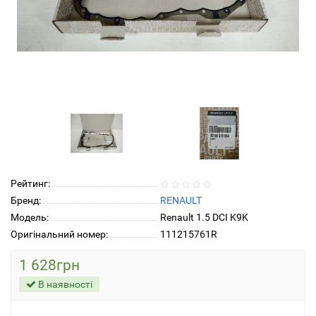
Рейтинг:
Бренд:
RENAULT
Модель:
Renault 1.5 DCI K9K
Оригінальний номер:
111215761R
1 628грн
В наявності