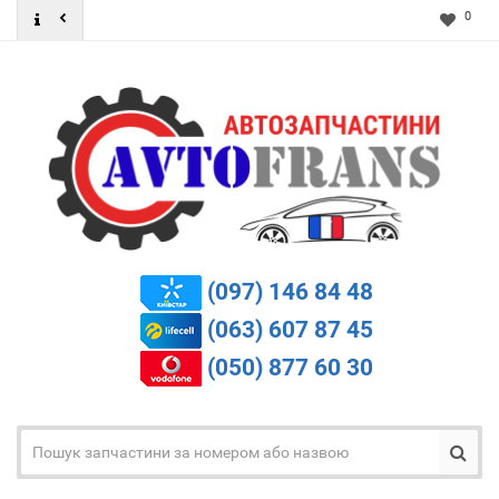
0
(097) 146 84 48
(063) 607 87 45
(050) 877 60 30