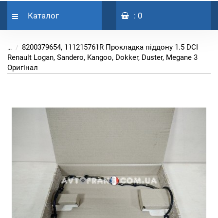
Каталог
: 0
8200379654, 111215761R Прокладка піддону 1.5 DCI
...
Renault Logan, Sandero, Kangoo, Dokker, Duster, Megane 3
Оригінал