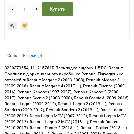
-
Купити
+
Опис
Відгуки (0)
8200379654, 111215761R Прокладка піддону 1.5 DCI Renault
Оригінал від оригінального виробника Renault. Підходить на
автомобілі Renault Megane 2 (2003-2008), Renault Megane 3
(2009-2016), Renault Megane 4 (2017-...), Renault Fluence (2009-
2016), Renault Kangoo (1997-2007), Renault Kangoo 2 (2008-
2017), Renault Scenic 2 (2003-2008), Renault Scenic 3 (2009-2016),
Renault Logan (2009-2012), Renault Logan 2 (2013-...), Renault
Sandero (2009-2012), Renault Sandero 2 (2013-...), Dacia Logan
(2005-2012), Dacia Logan MCV (2007-2012), Renault Logan MCV
(2009-2012), Renault Logan 2 MCV (2013-...), Renault Duster
(2010-2017), Renault Duster 2 (2018-...), Renault Dokker (2013-...),
Renault Lodgy (2013-...), Renault Clio 2 (2003-2008), Renault