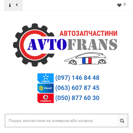
0
(097) 146 84 48
(063) 607 87 45
(050) 877 60 30