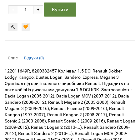
-
Купити
+
Опис
Відгуки (0)
122011649R, 8200382457 Колінвал 1.5 DCI Renault Dokker,
Lodgy, Kangoo, Duster, Logan, Sandero, Express, Megane 3
Оригінал від оригінального виробника Renault. Підходить на
автомобілі із дизельним двигуном 1.5 DCI K9K. Застосовність:
Dacia Logan (2005-2012), Dacia Logan MCV (2007-2012), Dacia
Sandero (2008-2012), Renault Megane 2 (2003-2008), Renault
Megane 3 (2009-2016), Renault Fluence (2009-2016), Renault
Kangoo (1997-2007), Renault Kangoo 2 (2008-2017), Renault
Scenic 2 (2003-2008), Renault Scenic 3 (2009-2016), Renault Logan
(2009-2012), Renault Logan 2 (2013-...), Renault Sandero (2009-
2012), Renault Sandero 2 (2013-...), Renault Logan MCV (2009-
2012), Renault Logan 2 MCV (2013-...), Renault Duster (2010-