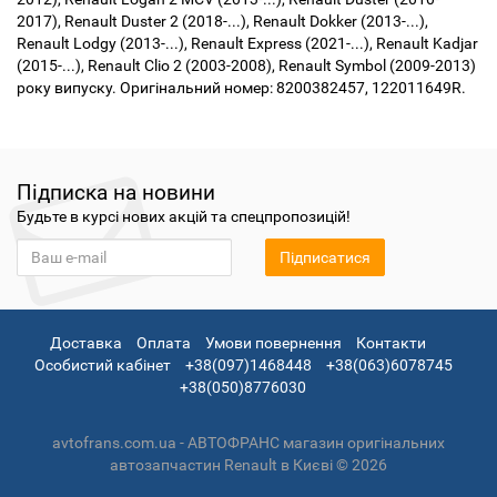
2017), Renault Duster 2 (2018-...), Renault Dokker (2013-...),
Renault Lodgy (2013-...), Renault Express (2021-...), Renault Kadjar
(2015-...), Renault Clio 2 (2003-2008), Renault Symbol (2009-2013)
року випуску. Оригінальний номер: 8200382457, 122011649R.
Підписка на новини
Будьте в курсі нових акцій та спецпропозицій!
Підписатися
Доставка
Оплата
Умови повернення
Контакти
Особистий кабінет
+38(097)1468448
+38(063)6078745
+38(050)8776030
avtofrans.com.ua - АВТОФРАНС магазин оригінальних
автозапчастин Renault в Києві © 2026