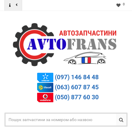
0
(097) 146 84 48
(063) 607 87 45
(050) 877 60 30