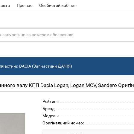
такти
Про нас
Особистий кабінет
пчастини DACIA (Запчастини ДАЧІЯ)
ного валу КПП Dacia Logan, Logan MCV, Sandero Оригі
Рейтинг:
Бренд:
Модель:
Оригінальний номер: