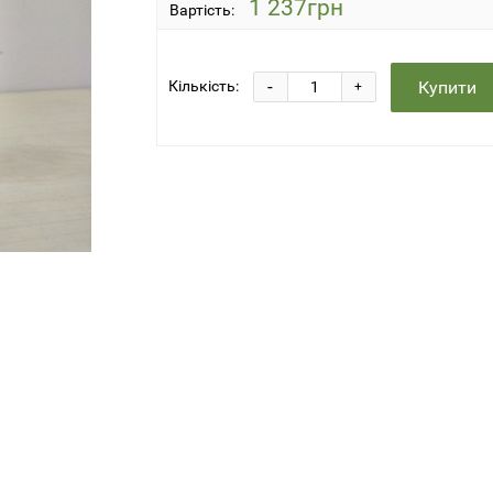
1 237грн
Вартість:
-
Купити
Кількість:
+