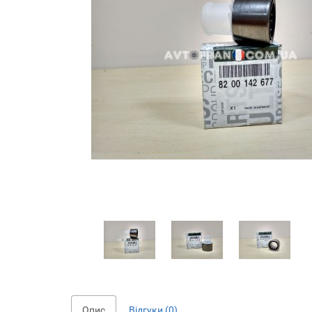
Опис
Відгуки (0)