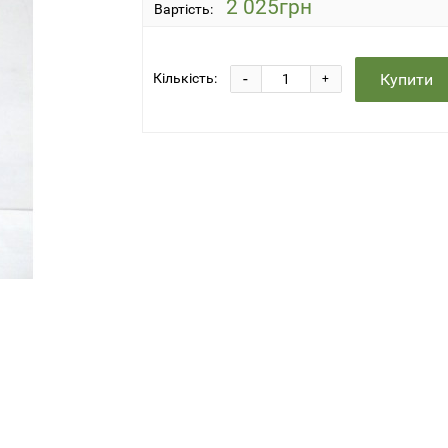
2 025грн
Вартість:
-
Купити
Кількість:
+