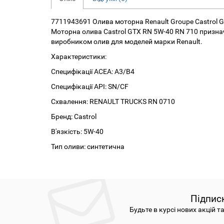
7711943691 Олива моторна Renault Groupe Castrol GT
Моторна олива Castrol GTX RN 5W-40 RN 710 признач
виробником олив для моделей марки Renault.
Характеристики:
Специфікації ACEA: A3/B4
Специфікації API: SN/CF
Схвалення: RENAULT TRUCKS RN 0710
Бренд: Castrol
В'язкість: 5W-40
Тип оливи: синтетична
Підпис
Будьте в курсі нових акцій т