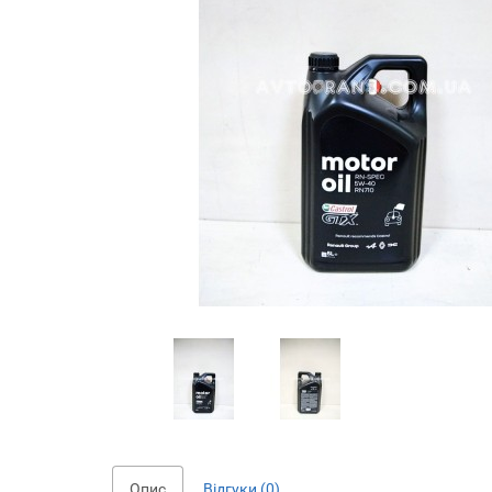
Опис
Відгуки (0)