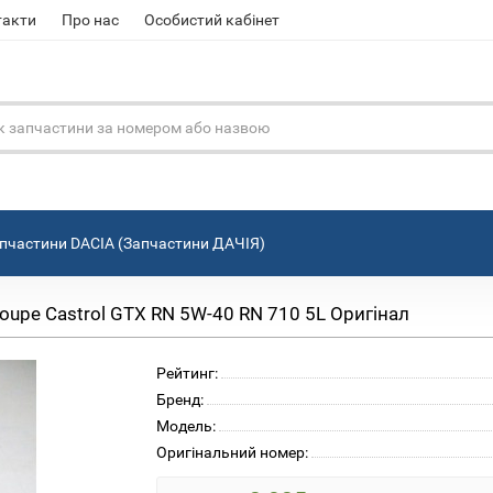
такти
Про нас
Особистий кабінет
пчастини DACIA (Запчастини ДАЧІЯ)
upe Castrol GTX RN 5W-40 RN 710 5L Оригінал
Рейтинг:
Бренд:
Модель:
Оригінальний номер: