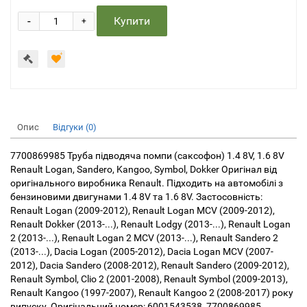
-
Купити
+
Опис
Відгуки (0)
7700869985 Труба підводяча помпи (саксофон) 1.4 8V, 1.6 8V
Renault Logan, Sandero, Kangoo, Symbol, Dokker Оригінал від
оригінального виробника Renault. Підходить на автомобілі з
бензиновими двигунами 1.4 8V та 1.6 8V. Застосовність:
Renault Logan (2009-2012), Renault Logan MCV (2009-2012),
Renault Dokker (2013-...), Renault Lodgy (2013-...), Renault Logan
2 (2013-...), Renault Logan 2 MCV (2013-...), Renault Sandero 2
(2013-...), Dacia Logan (2005-2012), Dacia Logan MCV (2007-
2012), Dacia Sandero (2008-2012), Renault Sandero (2009-2012),
Renault Symbol, Clio 2 (2001-2008), Renault Symbol (2009-2013),
Renault Kangoo (1997-2007), Renault Kangoo 2 (2008-2017) року
випуску. Оригінальний номер: 6001543538, 7700869985.