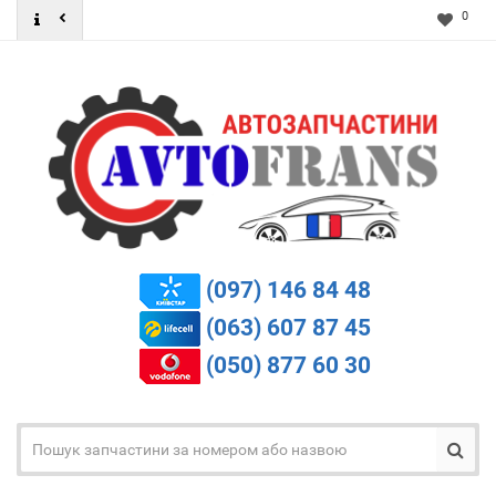
0
(097) 146 84 48
(063) 607 87 45
(050) 877 60 30