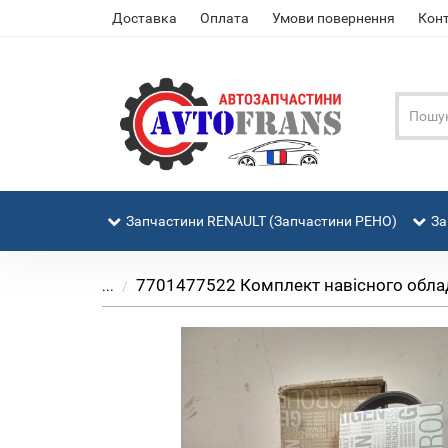
Доставка
Оплата
Умови повернення
Кон
Запчастини RENAULT (Запчастини РЕНО)
За
7701477522 Комплект навісного обладна
...