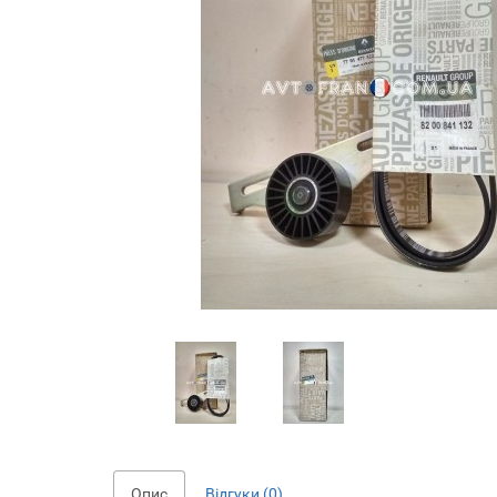
Опис
Відгуки (0)