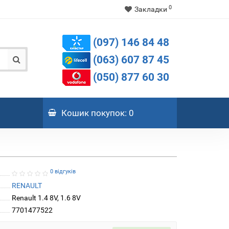
0
Закладки
(097) 146 84 48
(063) 607 87 45
(050) 877 60 30
Кошик
покупок
: 0
0 відгуків
RENAULT
Renault 1.4 8V, 1.6 8V
7701477522