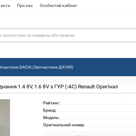
такти
Про нас
Особистий кабінет
пчастини DACIA (Запчастини ДАЧІЯ)
ння 1.4 8V, 1.6 8V з ГУР (-AC) Renault Оригінал
Рейтинг:
Бренд:
Модель:
Оригінальний номер: