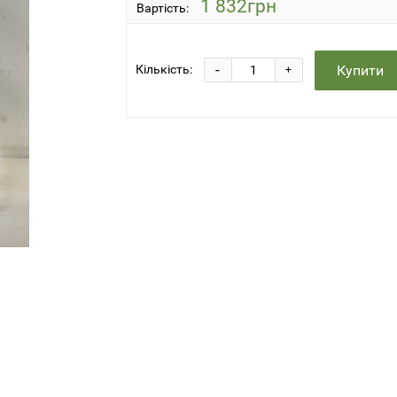
1 832грн
Вартість:
-
Купити
Кількість:
+