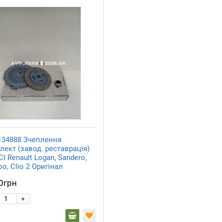
134888 Зчеплення
лект (завод. реставрація)
CI Renault Logan, Sandero,
o, Clio 2 Оригінал
0грн
+