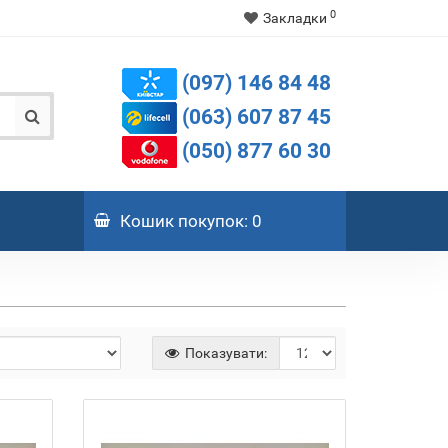
0
Закладки
(097) 146 84 48
(063) 607 87 45
(050) 877 60 30
Кошик
покупок
: 0
Показувати: