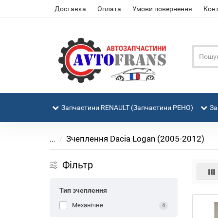
Доставка
Оплата
Умови повернення
Кон
Запчастини RENAULT (Запчастини РЕНО)
За
Зчеплення Dacia Logan (2005-2012)
...
Фільтр
Тип зчеплення
Механічне
4