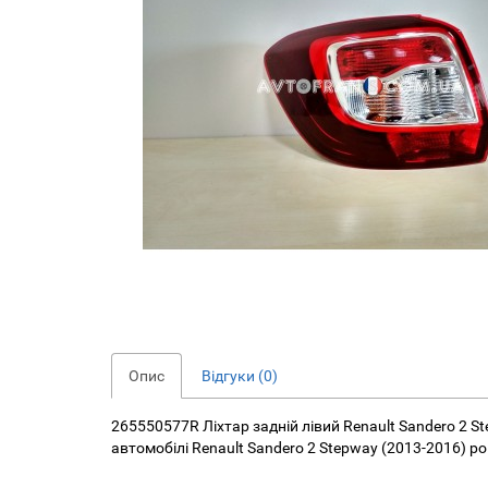
Опис
Відгуки (0)
265550577R Ліхтар задній лівий Renault Sandero 2 S
автомобілі Renault Sandero 2 Stepway (2013-2016) р