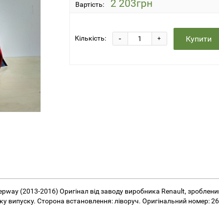
2 203грн
Вартість:
-
Купити
Кількість:
+
tepway (2013-2016) Оригінал від заводу виробника Renault, зроблени
оку випуску. Сторона встановлення: ліворуч. Оригінальний номер: 2