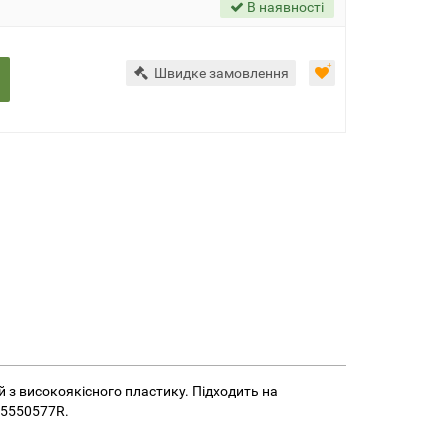
В наявності
Швидке замовлення
й з високоякісного пластику. Підходить на
65550577R.