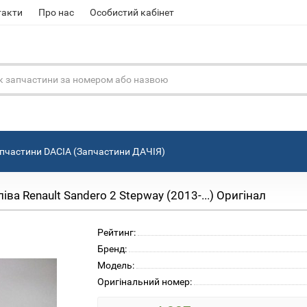
такти
Про нас
Особистий кабінет
пчастини DACIA (Запчастини ДАЧІЯ)
а Renault Sandero 2 Stepway (2013-...) Оригінал
Рейтинг:
Бренд:
Модель:
Оригінальний номер: