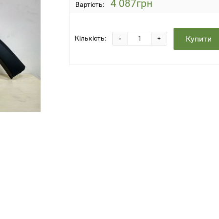
4 087грн
Вартість:
-
Купити
Кількість:
+