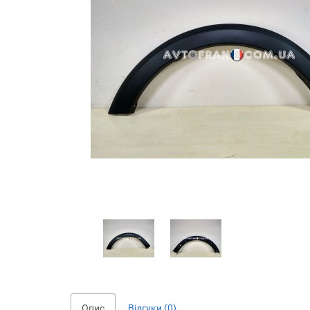
Опис
Відгуки (0)