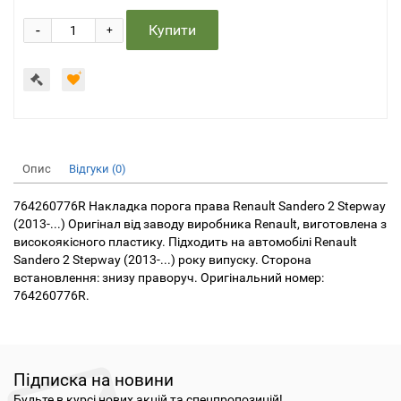
-
Купити
+
Опис
Відгуки (0)
764260776R Накладка порога права Renault Sandero 2 Stepway
(2013-...) Оригінал від заводу виробника Renault, виготовлена з
високоякісного пластику. Підходить на автомобілі Renault
Sandero 2 Stepway (2013-...) року випуску. Сторона
встановлення: знизу праворуч. Оригінальний номер:
764260776R.
Підписка на новини
Будьте в курсі нових акцій та спецпропозицій!