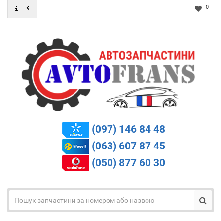
0
(097) 146 84 48
(063) 607 87 45
(050) 877 60 30