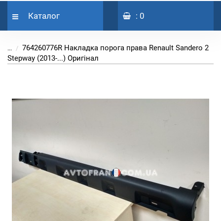
Каталог
: 0
764260776R Накладка порога права Renault Sandero 2
...
Stepway (2013-...) Оригінал