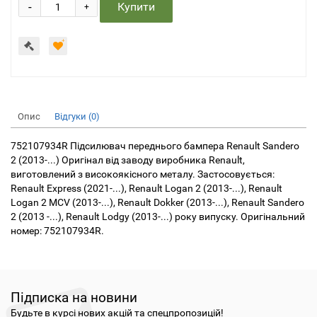
-
Купити
+
Опис
Відгуки (0)
752107934R Підсилювач переднього бампера Renault Sandero
2 (2013-...) Оригінал від заводу виробника Renault,
виготовлений з високоякісного металу. Застосовується:
Renault Express (2021-...), Renault Logan 2 (2013-...), Renault
Logan 2 MCV (2013-...), Renault Dokker (2013-...), Renault Sandero
2 (2013 -...), Renault Lodgy (2013-...) року випуску. Оригінальний
номер: 752107934R.
Підписка на новини
Будьте в курсі нових акцій та спецпропозицій!