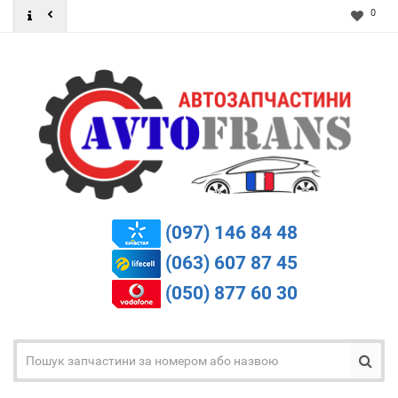
0
(097) 146 84 48
(063) 607 87 45
(050) 877 60 30