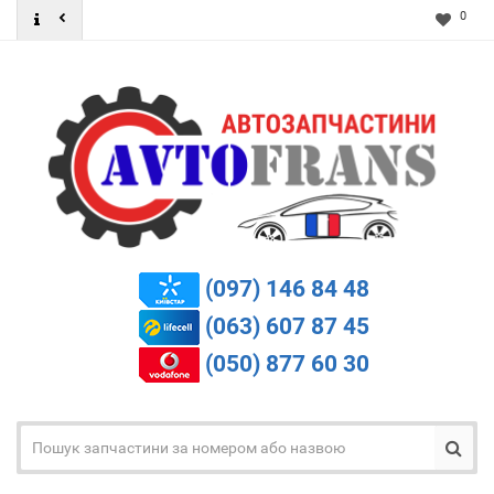
0
(097) 146 84 48
(063) 607 87 45
(050) 877 60 30