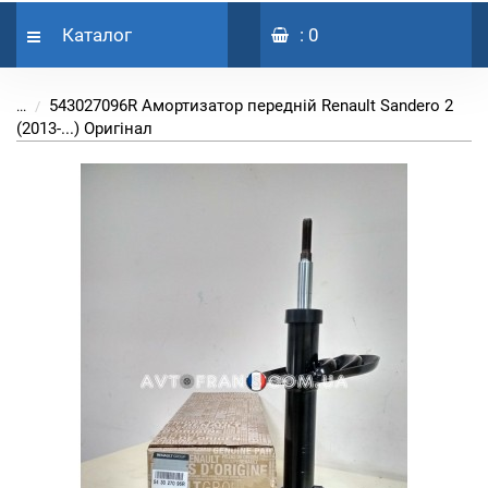
Каталог
: 0
543027096R Амортизатор передній Renault Sandero 2
...
(2013-...) Оригінал