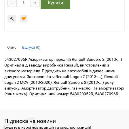
-
Купити
+
Опис
Відгуки (0)
543027096R Амортизатор передній Renault Sandero 2 (2013-...)
Оригінал від заводу виробника Renault, виготовлений з
якісного матеріалу. Підходить на автомобілі із дизельними
двигунами. Застосовність: Renault Logan 2 (2013-...), Renault
Logan 2 MCV (2013-2020), Renault Sandero 2 (2013-...) року
випуску. Амортизатор двотрубний, газ-масло. На амортизаторі
(синя мітка). Оригінальний номер: 543020952R, 543027096R.
Підписка на новини
Будьте в курсі нових акцій та спецпропозицій!