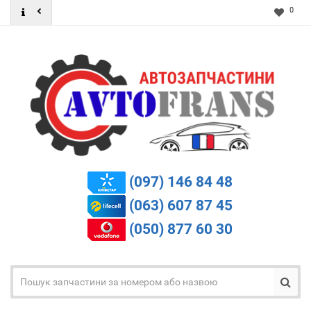
0
(097) 146 84 48
(063) 607 87 45
(050) 877 60 30