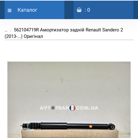
Каталог
: 0
562104719R Амортизатор задній Renault Sandero 2
...
(2013-...) Оригінал