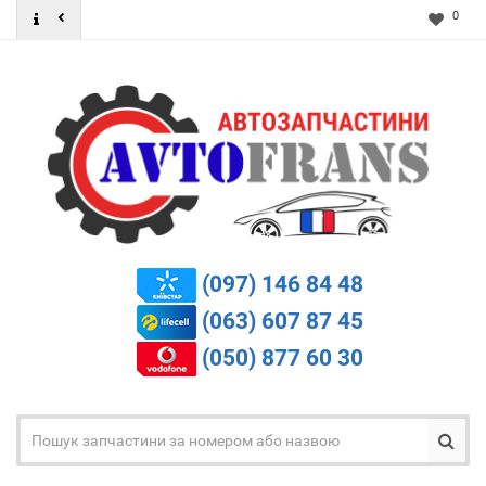
0
(097) 146 84 48
(063) 607 87 45
(050) 877 60 30