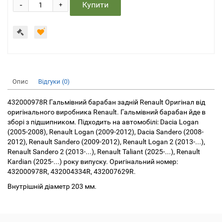
-
Купити
+
Опис
Відгуки (0)
432000978R Гальмівний барабан задній Renault Оригінал від
оригінального виробника Renault. Гальмівний барабан йде в
зборі з підшипником. Підходить на автомобілі: Dacia Logan
(2005-2008), Renault Logan (2009-2012), Dacia Sandero (2008-
2012), Renault Sandero (2009-2012), Renault Logan 2 (2013-...),
Renault Sandero 2 (2013-...), Renault Taliant (2025-...), Renault
Kardian (2025-...) року випуску. Оригінальний номер:
432000978R, 432004334R, 432007629R.
Внутрішній діаметр 203 мм.