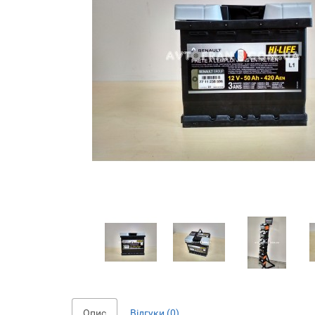
Опис
Відгуки (0)