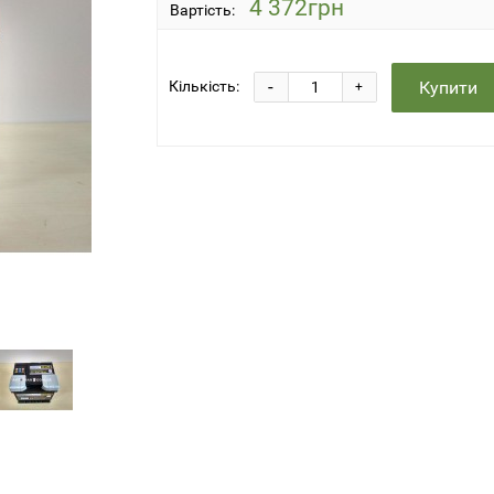
4 372грн
Вартість:
-
Купити
Кількість:
+