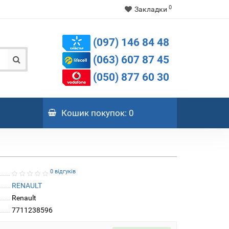
0
Закладки
(097) 146 84 48
(063) 607 87 45
(050) 877 60 30
Кошик
покупок
: 0
0 відгуків
RENAULT
Renault
7711238596