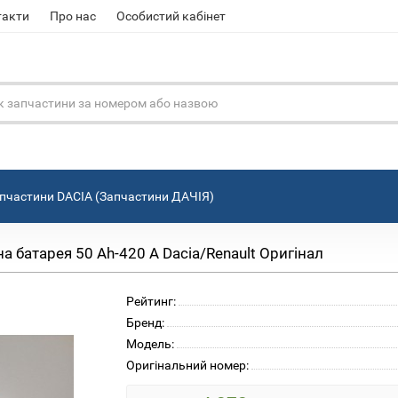
такти
Про нас
Особистий кабінет
пчастини DACIA (Запчастини ДАЧІЯ)
батарея 50 Ah-420 A Dacia/Renault Оригінал
Рейтинг:
Бренд:
Модель:
Оригінальний номер: