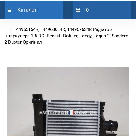
Каталог
: 0
144965154R, 144963014R, 144967634R Радіатор
...
інтеркулера 1.5 DCI Renault Dokker, Lodgy, Logan 2, Sandero
2 Duster Оригінал