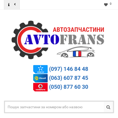
0
(097) 146 84 48
(063) 607 87 45
(050) 877 60 30