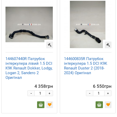
144607440R Патрубок
144600835R Патрубок
інтеркулера лівий 1.5 DCI
інтеркулера 1.5 DCI K9K
K9K Renault Dokker, Lodgy,
Renault Duster 2 (2018-
Logan 2, Sandero 2
2024) Оригінал
Оригінал
4 358грн
6 550грн
-
-
+
+