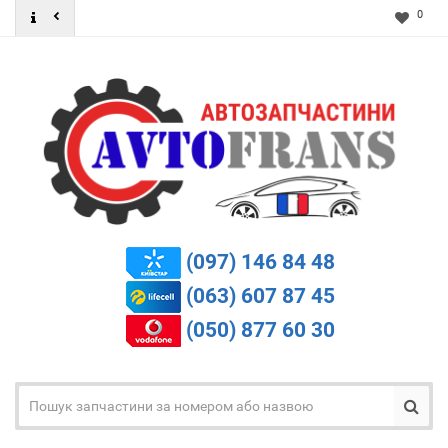
0
(097) 146 84 48
(063) 607 87 45
(050) 877 60 30