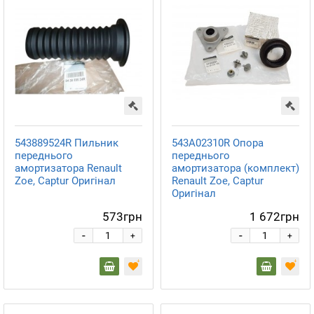
543889524R Пильник
543A02310R Опора
переднього
переднього
амортизатора Renault
амортизатора (комплект)
Zoe, Captur Оригінал
Renault Zoe, Captur
Оригінал
573грн
1 672грн
-
-
+
+