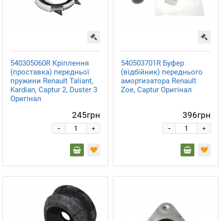
540305060R Кріплення
540503701R Буфер
(проставка) передньої
(відбійник) переднього
пружини Renault Taliant,
амортизатора Renault
Kardian, Captur 2, Duster 3
Zoe, Captur Оригінал
Оригінал
245грн
396грн
-
-
+
+