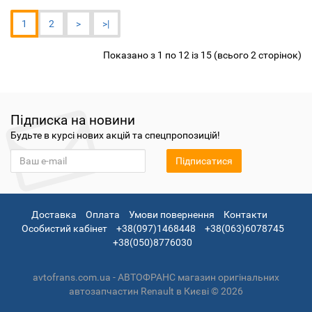
1
2
>
>|
Показано з 1 по 12 із 15 (всього 2 сторінок)
Підписка на новини
Будьте в курсі нових акцій та спецпропозицій!
Підписатися
Доставка
Оплата
Умови повернення
Контакти
Особистий кабінет
+38(097)1468448
+38(063)6078745
+38(050)8776030
avtofrans.com.ua - АВТОФРАНС магазин оригінальних
автозапчастин Renault в Києві © 2026