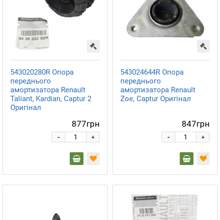
543020280R Опора
543024644R Опора
переднього
переднього
амортизатора Renault
амортизатора Renault
Taliant, Kardian, Captur 2
Zoe, Captur Оригінал
Оригінал
877грн
847грн
-
-
+
+