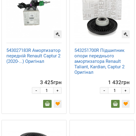
543027183R Амортизатор
543251700R Підшипник
передній Renault Captur 2
опори переднього
(2020-...) Оригінал
амортизатора Renault
Taliant, Kardian, Captur 2
Оригінал
3 425грн
1 432грн
-
-
+
+