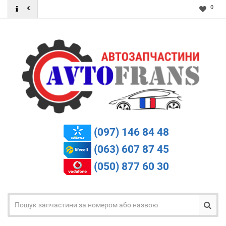
0
(097) 146 84 48
(063) 607 87 45
(050) 877 60 30