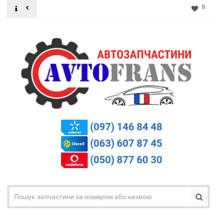
0
(097) 146 84 48
(063) 607 87 45
(050) 877 60 30