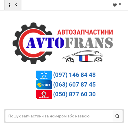
0
(097) 146 84 48
(063) 607 87 45
(050) 877 60 30