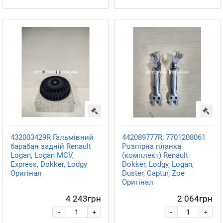
432003429R Гальмівний
442089777R, 7701208061
барабан задній Renault
Розпірна планка
Logan, Logan MCV,
(комплект) Renault
Express, Dokker, Lodgy
Dokker, Lodgy, Logan,
Оригінал
Duster, Captur, Zoe
Оригінал
4 243грн
2 064грн
-
-
+
+