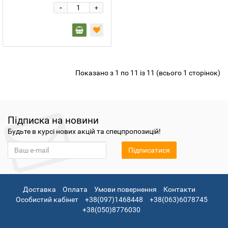
-
+
Показано з 1 по 11 із 11 (всього 1 сторінок)
Підписка на новини
Будьте в курсі нових акцій та спецпропозицій!
Підписатися
Доставка
Оплата
Умови повернення
Контакти
Особистий кабінет
+38(097)1468448
+38(063)6078745
+38(050)8776030