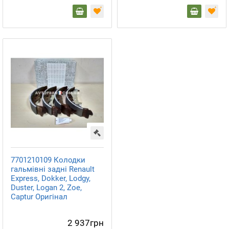
7701210109 Колодки
гальмівні задні Renault
Express, Dokker, Lodgy,
Duster, Logan 2, Zoe,
Captur Оригінал
2 937грн