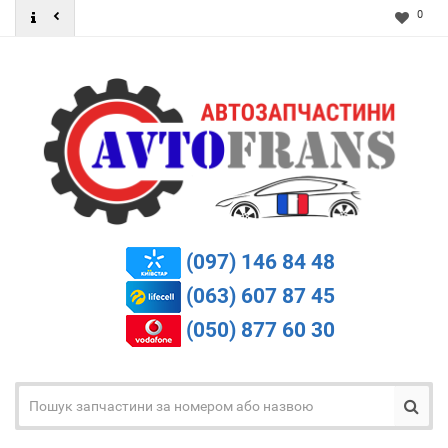
0
(097) 146 84 48
(063) 607 87 45
(050) 877 60 30