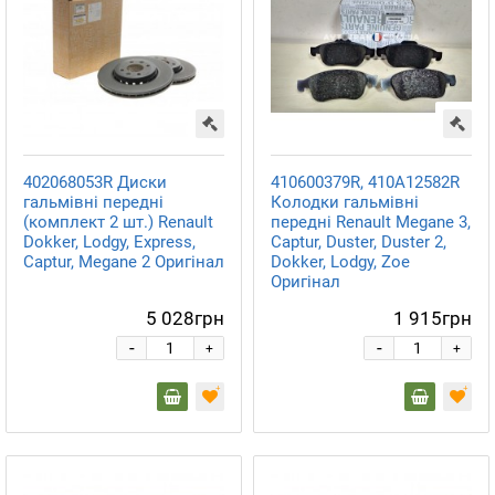
402068053R Диски
410600379R, 410A12582R
гальмівні передні
Колодки гальмівні
(комплект 2 шт.) Renault
передні Renault Megane 3,
Dokker, Lodgy, Express,
Captur, Duster, Duster 2,
Captur, Megane 2 Оригінал
Dokker, Lodgy, Zoe
Оригінал
5 028грн
1 915грн
-
-
+
+