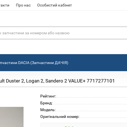
такти
Про нас
Особистий кабінет
пчастини DACIA (Запчастини ДАЧІЯ)
t Duster 2, Logan 2, Sandero 2 VALUE+ 7717277101
Рейтинг:
Бренд:
Модель:
Оригінальний номер: