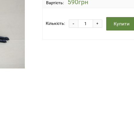
590грн
Вартість:
-
Купити
Кількість:
+