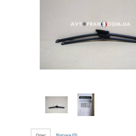
Опис
Відгуки (0)