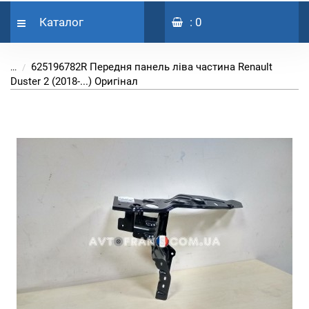
Каталог
: 0
625196782R Передня панель ліва частина Renault
...
Duster 2 (2018-...) Оригінал