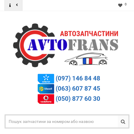
0
(097) 146 84 48
(063) 607 87 45
(050) 877 60 30