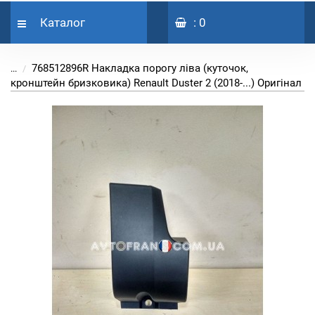
Каталог
: 0
768512896R Накладка порогу ліва (куточок,
...
кронштейн бризковика) Renault Duster 2 (2018-...) Оригінал