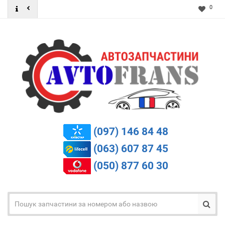
0
(097) 146 84 48
(063) 607 87 45
(050) 877 60 30