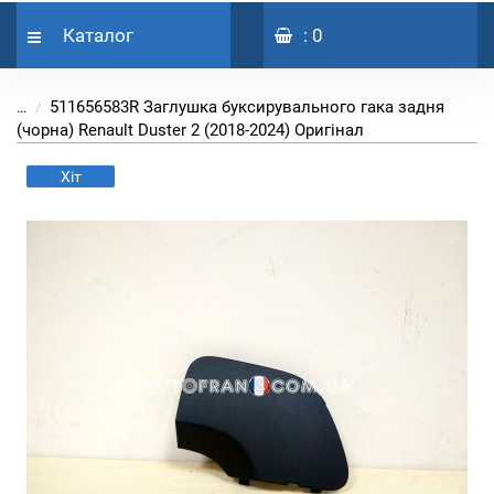
Каталог
: 0
511656583R Заглушка буксирувального гака задня
...
(чорна) Renault Duster 2 (2018-2024) Оригінал
Хіт