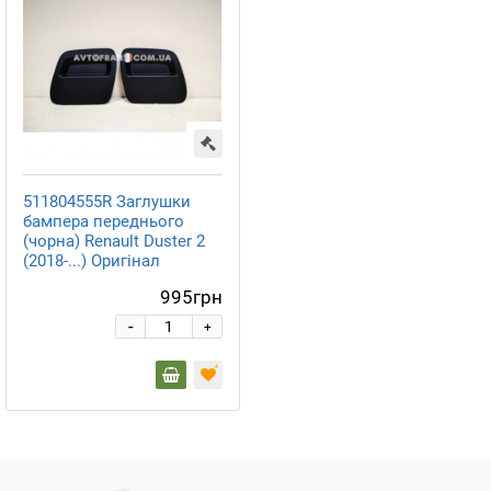
511804555R Заглушки
бампера переднього
(чорна) Renault Duster 2
(2018-...) Оригінал
995грн
-
+