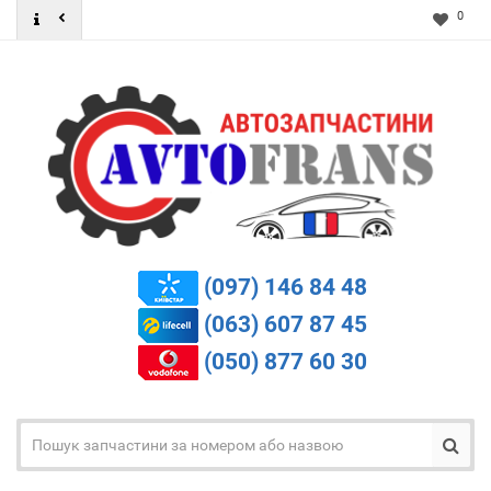
0
(097) 146 84 48
(063) 607 87 45
(050) 877 60 30