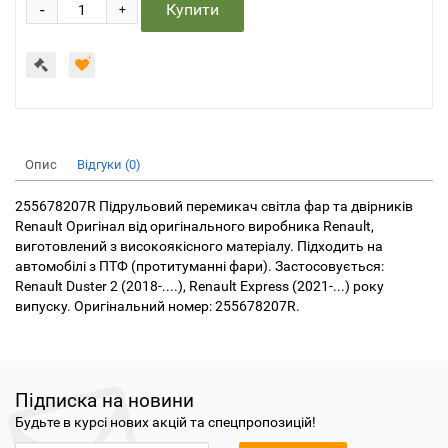
-
Купити
+
Опис
Відгуки (0)
255678207R Підрульовий перемикач світла фар та двірників
Renault Оригінал від оригінального виробника Renault,
виготовлений з високоякісного матеріалу. Підходить на
автомобілі з ПТФ (протитуманні фари). Застосовується:
Renault Duster 2 (2018-....), Renault Express (2021-...) року
випуску. Оригінальний номер: 255678207R.
Підписка на новини
Будьте в курсі нових акцій та спецпропозицій!