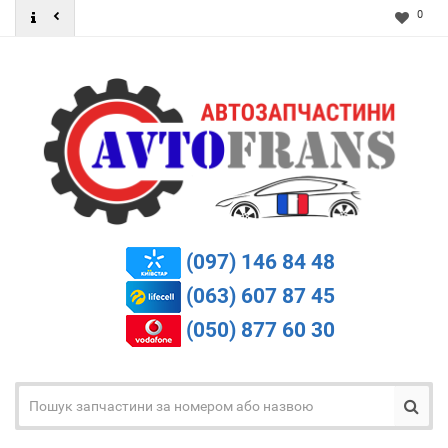
0
(097) 146 84 48
(063) 607 87 45
(050) 877 60 30