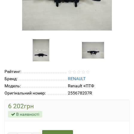
Рейтинг:
Бренд:
RENAULT
Модель:
Renault +ПТФ
Оригінальний номер:
255678207R
6 202грн
В наявності