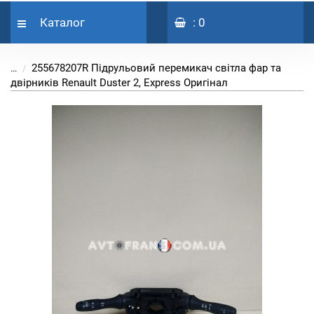
Каталог
: 0
255678207R Підрульовий перемикач світла фар та
...
двірників Renault Duster 2, Express Оригінал