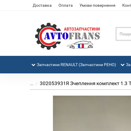
Доставка
Оплата
Умови повернення
Кон
Запчастини RENAULT (Запчастини РЕНО)
За
302053931R Зчеплення комплект 1.3 TCe,
...