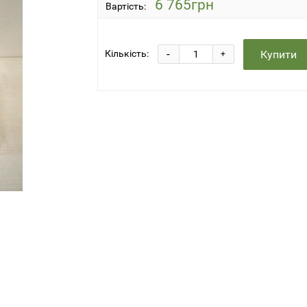
6 765грн
Вартість:
-
Купити
Кількість:
+