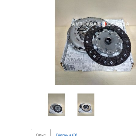
Опис
Відгуки (0)