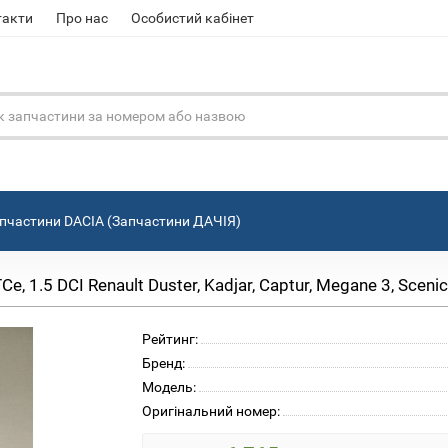
такти
Про нас
Особистий кабінет
пчастини DACIA (Запчастини ДАЧІЯ)
 1.5 DCI Renault Duster, Kadjar, Captur, Megane 3, Sceni
Рейтинг:
Бренд:
Модель:
Оригінальний номер: