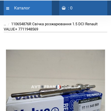
Каталог
: 0
110654876R Свічка розжарювання 1.5 DCI Renault
...
VALUE+ 7711948569