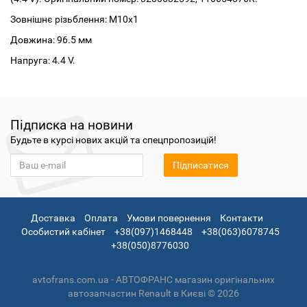
Зовнішнє різьблення: M10x1
Довжина: 96.5 мм
Напруга: 4.4 V.
Підписка на новини
Будьте в курсі нових акцій та спецпропозицій!
Підписатися
Доставка
Оплата
Умови повернення
Контакти
Особистий кабінет
+38(097)1468448
+38(063)6078745
+38(050)8776030
avtofrans.com.ua - АВТОФРАНС магазин оригінальних
автозапчастин Renault в Києві © 2026