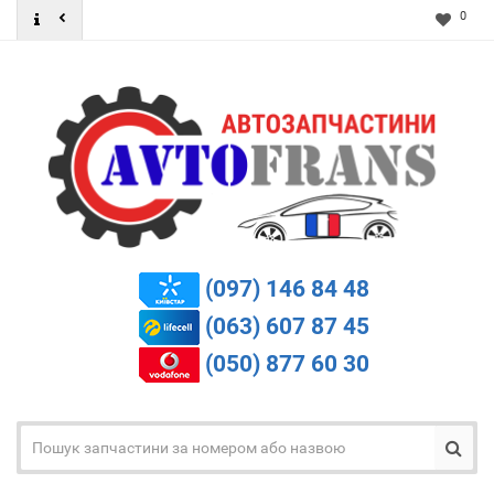
0
(097) 146 84 48
(063) 607 87 45
(050) 877 60 30