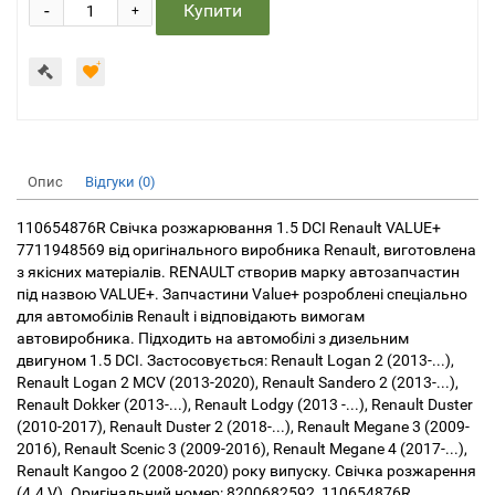
-
Купити
+
Опис
Відгуки (0)
110654876R Свічка розжарювання 1.5 DCI Renault VALUE+
7711948569 від оригінального виробника Renault, виготовлена
з якісних матеріалів. RENAULT створив марку автозапчастин
під назвою VALUE+. Запчастини Value+ розроблені спеціально
для автомобілів Renault і відповідають вимогам
автовиробника. Підходить на автомобілі з дизельним
двигуном 1.5 DCI. Застосовується: Renault Logan 2 (2013-...),
Renault Logan 2 MCV (2013-2020), Renault Sandero 2 (2013-...),
Renault Dokker (2013-...), Renault Lodgy (2013 -...), Renault Duster
(2010-2017), Renault Duster 2 (2018-...), Renault Megane 3 (2009-
2016), Renault Scenic 3 (2009-2016), Renault Megane 4 (2017-...),
Renault Kangoo 2 (2008-2020) року випуску. Свічка розжарення
(4.4 V). Оригінальний номер: 8200682592, 110654876R.