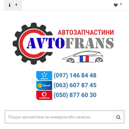
0
(097) 146 84 48
(063) 607 87 45
(050) 877 60 30