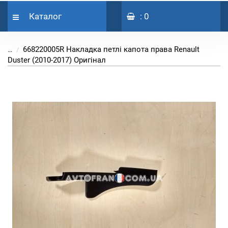
Каталог
: 0
668220005R Накладка петлі капота права Renault
...
Duster (2010-2017) Оригінал