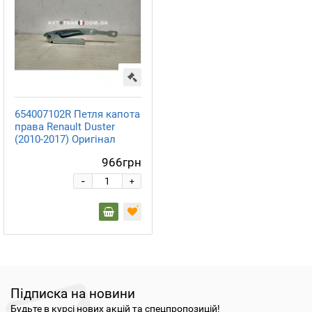
654007102R Петля капота
права Renault Duster
(2010-2017) Оригінал
966грн
-
+
Підписка на новини
Будьте в курсі нових акцій та спецпропозицій!