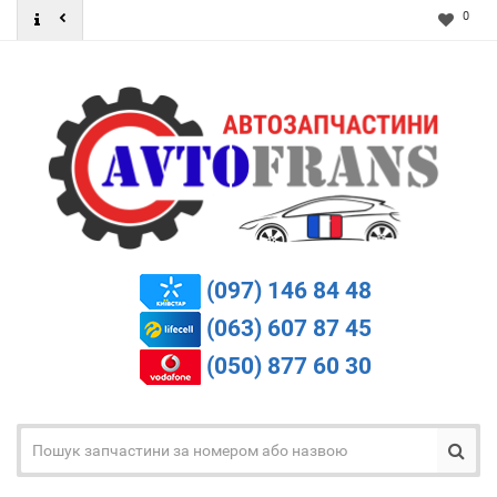
0
(097) 146 84 48
(063) 607 87 45
(050) 877 60 30