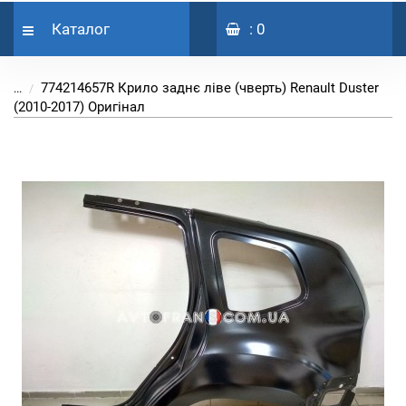
Каталог
: 0
774214657R Крило заднє ліве (чверть) Renault Duster
...
(2010-2017) Оригінал