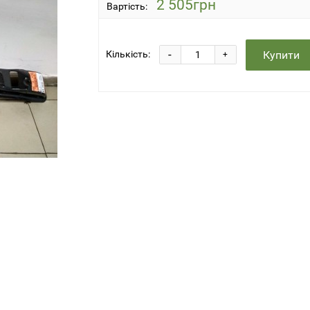
2 505грн
Вартість:
-
Купити
Кількість:
+