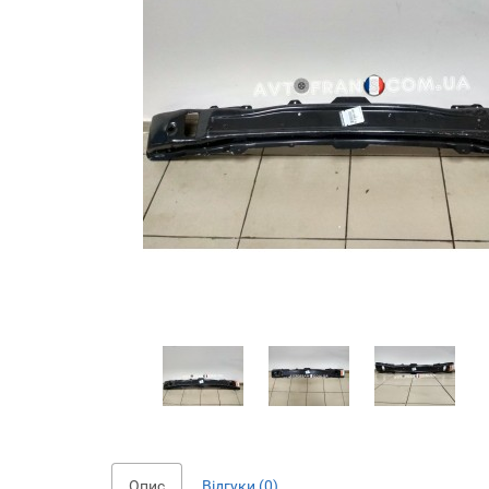
Опис
Відгуки (0)