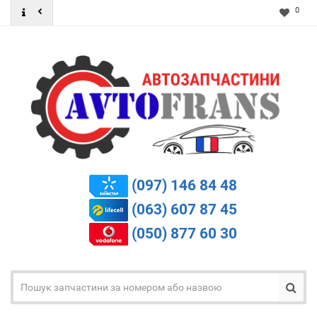
0
(097) 146 84 48
(063) 607 87 45
(050) 877 60 30