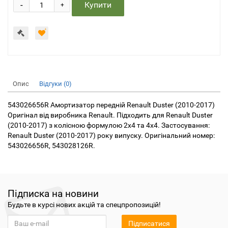
-
Купити
+
Опис
Відгуки (0)
543026656R Амортизатор передній Renault Duster (2010-2017)
Оригінал від виробника Renault. Підходить для Renault Duster
(2010-2017) з колісною формулою 2х4 та 4х4. Застосування:
Renault Duster (2010-2017) року випуску. Оригінальний номер:
543026656R, 543028126R.
Підписка на новини
Будьте в курсі нових акцій та спецпропозицій!
Підписатися