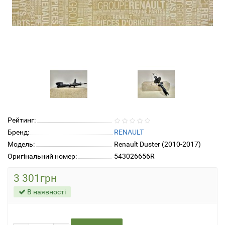
Рейтинг:
Бренд:
RENAULT
Модель:
Renault Duster (2010-2017)
Оригінальний номер:
543026656R
3 301грн
В наявності