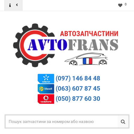
0
(097) 146 84 48
(063) 607 87 45
(050) 877 60 30