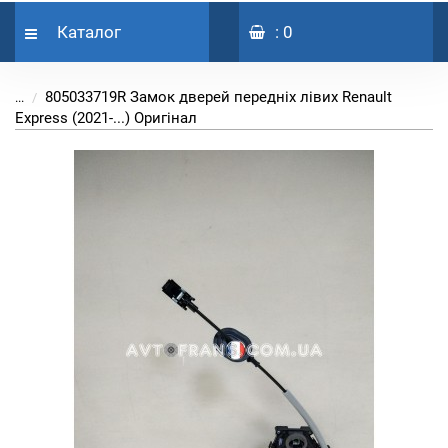
Каталог
: 0
805033719R Замок дверей передніх лівих Renault
...
Express (2021-...) Оригінал