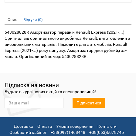
Опис
Відгуки (0)
543028828R Амортизатор передній Renault Express (2021-...)
Оригінал від оригінального виробника Renault, виготовлений з
високоякісних матеріалів. Підходить для автомобілів: Renault
Express (2021-...) року випуску. Амортизатор двотрубний,газ-
масло. Оригінальний номер: 543028828R.
Підписка на новини
Будьте в курсі нових акцій та спецпропозицій!
Підписатися
Доставка
Оплата
Умови повернення
Контакти
Особистий кабінет
+38(097)1468448
+38(063)6078745