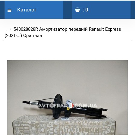
Каталог
: 0
543028828R Амортизатор передній Renault Express
...
(2021-...) Оригінал