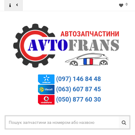
0
(097) 146 84 48
(063) 607 87 45
(050) 877 60 30