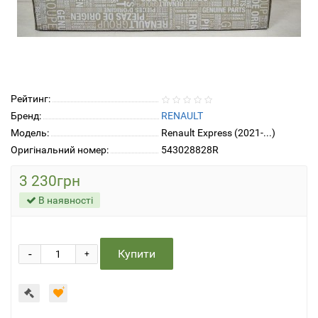
Рейтинг:
Бренд:
RENAULT
Модель:
Renault Express (2021-...)
Оригінальний номер:
543028828R
3 230грн
В наявності
-
Купити
+