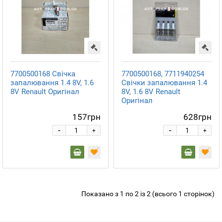
7700500168 Свічка
7700500168, 7711940254
запалювання 1.4 8V, 1.6
Свічки запалювання 1.4
8V Renault Оригінал
8V, 1.6 8V Renault
Оригінал
157грн
628грн
-
-
+
+
Показано з 1 по 2 із 2 (всього 1 сторінок)