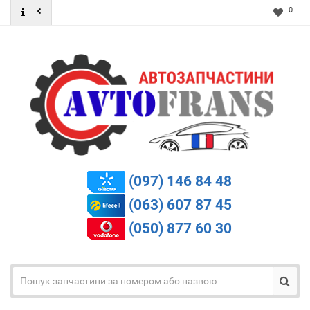
0
(097) 146 84 48
(063) 607 87 45
(050) 877 60 30