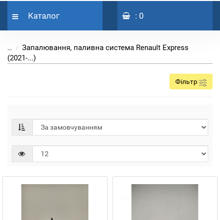
Каталог
: 0
Запалювання, паливна система Renault Express
...
(2021-...)
Фільтр