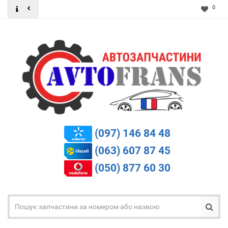
0
(097) 146 84 48
(063) 607 87 45
(050) 877 60 30