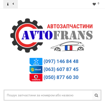
0
(097) 146 84 48
(063) 607 87 45
(050) 877 60 30