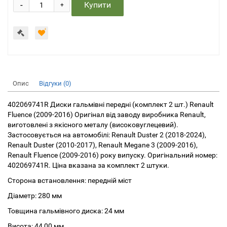
-
Купити
+
Опис
Відгуки (0)
402069741R Диски гальмівні передні (комплект 2 шт.) Renault
Fluence (2009-2016) Оригінал від заводу виробника Renault,
виготовлені з якісного металу (високовуглецевий).
Застосовується на автомобілі: Renault Duster 2 (2018-2024),
Renault Duster (2010-2017), Renault Megane 3 (2009-2016),
Renault Fluence (2009-2016) року випуску. Оригінальний номер:
402069741R. Ціна вказана за комплект 2 штуки.
Сторона встановлення: передній міст
Діаметр: 280 мм
Товщина гальмівного диска: 24 мм
Висота: 44,00 мм