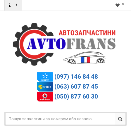
0
(097) 146 84 48
(063) 607 87 45
(050) 877 60 30