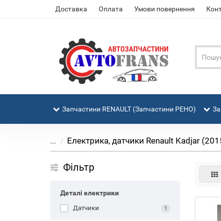
Доставка
Оплата
Умови повернення
Кон
Запчастини RENAULT (Запчастини РЕНО)
За
Електрика, датчики Renault Kadjar (2015-
...
Фільтр
Деталі електрики
Датчики
1