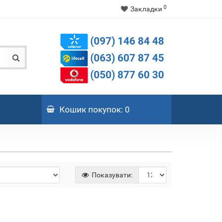
0
Закладки
(097) 146 84 48
(063) 607 87 45
(050) 877 60 30
Кошик
покупок
: 0
Показувати: