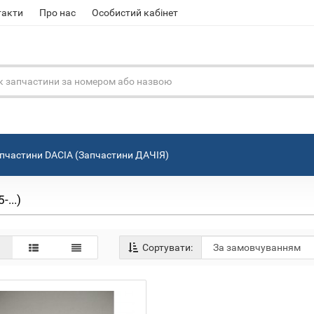
такти
Про нас
Особистий кабінет
пчастини DACIA (Запчастини ДАЧІЯ)
...)
Сортувати: