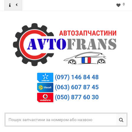
0
(097) 146 84 48
(063) 607 87 45
(050) 877 60 30