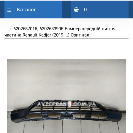
Каталог
: 0
620268701R, 620263390R Бампер передній нижня
...
частина Renault Kadjar (2019-...) Оригінал