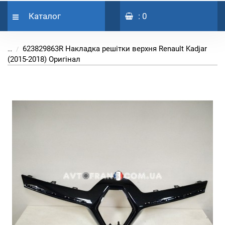
Каталог
: 0
623829863R Накладка решітки верхня Renault Kadjar
...
(2015-2018) Оригінал