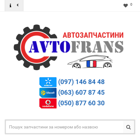
0
(097) 146 84 48
(063) 607 87 45
(050) 877 60 30