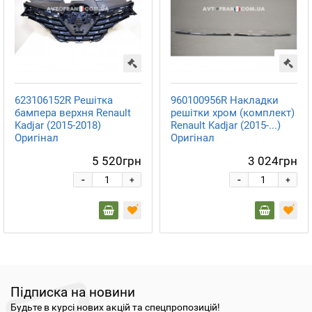
623106152R Решітка
960100956R Накладки
бампера верхня Renault
решітки хром (комплект)
Kadjar (2015-2018)
Renault Kadjar (2015-...)
Оригінал
Оригінал
5 520грн
3 024грн
-
-
+
+
Підписка на новини
Будьте в курсі нових акцій та спецпропозицій!