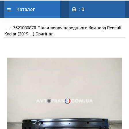
Каталог
: 0
752108087R Підсилювач переднього бампера Renault
...
Kadjar (2019-...) Оригінал