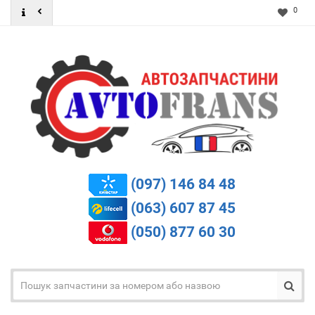
0
(097) 146 84 48
(063) 607 87 45
(050) 877 60 30