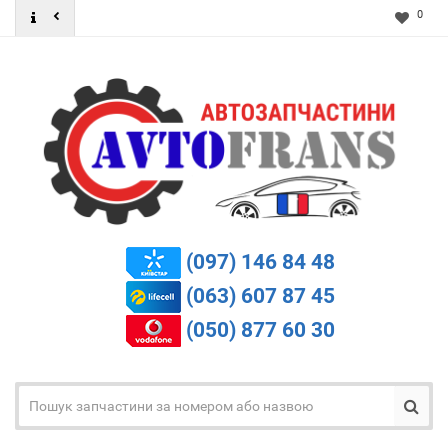
0
(097) 146 84 48
(063) 607 87 45
(050) 877 60 30