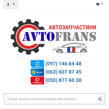
0
(097) 146 84 48
(063) 607 87 45
(050) 877 60 30